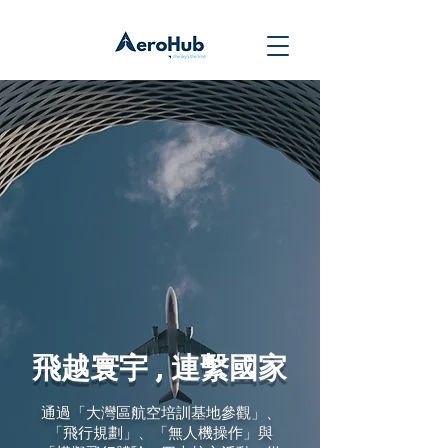
飛越寰宇 , 連繫國家
通過「大灣區航空培訓基地參觀」、
「飛行規劃」、「無人機操作」與