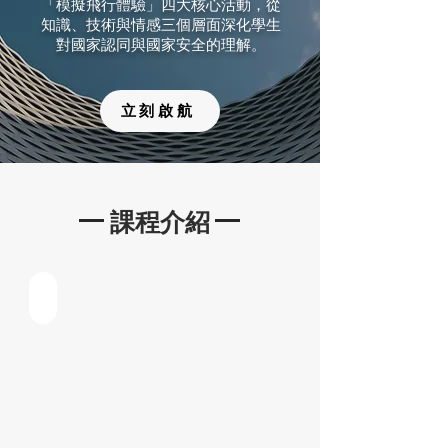
「模擬飛行體驗」四大核心活動，從
知識、技術與情感三個層面深化學生
對國家認同與國家安全的理解。
立刻啟航
課程介紹
大灣區航空交流課程